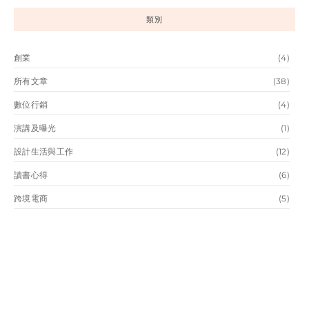
類別
創業
(4)
所有文章
(38)
數位行銷
(4)
演講及曝光
(1)
設計生活與工作
(12)
讀書心得
(6)
跨境電商
(5)