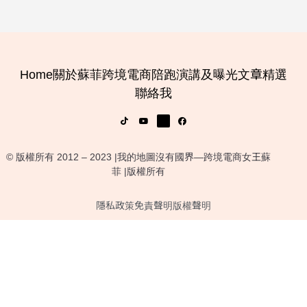
Home
關於蘇菲
跨境電商陪跑
演講及曝光
文章精選
聯絡我
© 版權所有 2012 – 2023 |我的地圖沒有國界—跨境電商女王蘇
菲 |版權所有
隱私政策
免責聲明
版權聲明