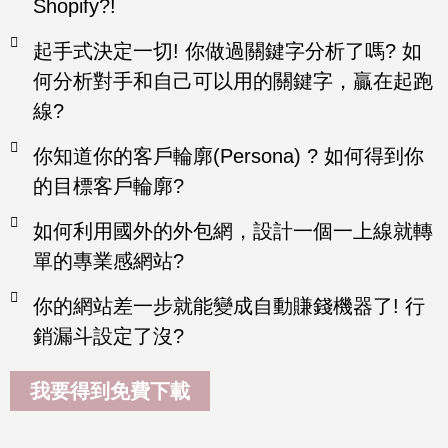
Shopify?!
起手式決定一切! 你做過關鍵字分析了嗎? 如
何分析對手和自己可以用的關鍵字，贏在起跑
線?
你知道你的客戶輪廓(Persona) ? 如何得到你
的目標客戶輪廓?
如何利用國外的外包網，設計一個一上線就轉
單的專業感網站?
你的網站差一步就能變成自動賺錢機器了! 行
銷漏斗設定了沒?
我要得到免費下載