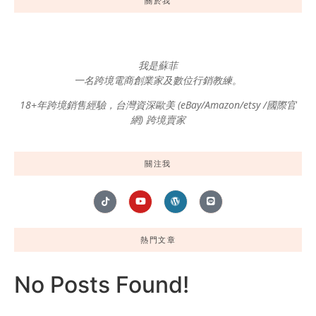
關於我
我是蘇菲
一名跨境電商創業家及數位行銷教練。
18+年跨境銷售經驗，台灣資深歐美 (eBay/Amazon/etsy /國際官
網) 跨境賣家
關注我
熱門文章
No Posts Found!