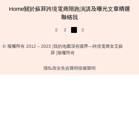
Home
關於蘇菲
跨境電商陪跑
演講及曝光
文章精選
聯絡我
© 版權所有 2012 – 2023 |我的地圖沒有國界—跨境電商女王蘇
菲 |版權所有
隱私政策
免責聲明
版權聲明