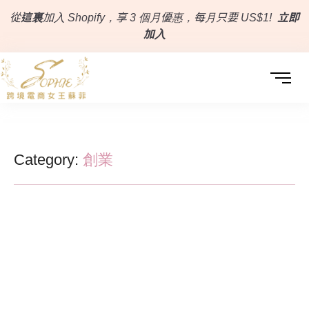
從
這裏
加入 Shopify，享 3 個月優惠，每月只要 US$1!
立即
加入
Category:
創業