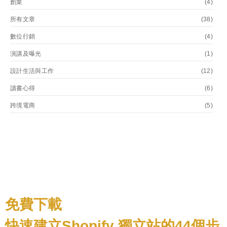
創業
(4)
所有文章
(38)
數位行銷
(4)
演講及曝光
(1)
設計生活與工作
(12)
讀書心得
(6)
跨境電商
(5)
免費下載
快速建立Shopify 獨立站的44個步