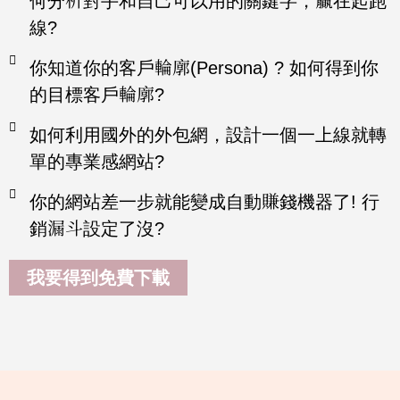
何分析對手和自己可以用的關鍵字，贏在起跑
線?
你知道你的客戶輪廓(Persona) ? 如何得到你
的目標客戶輪廓?
如何利用國外的外包網，設計一個一上線就轉
單的專業感網站?
你的網站差一步就能變成自動賺錢機器了! 行
銷漏斗設定了沒?
我要得到免費下載