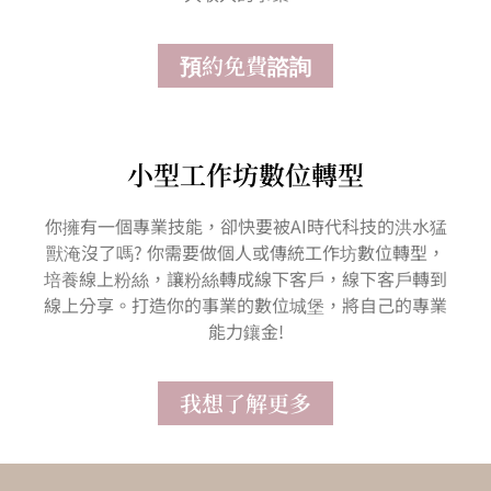
預約免費諮詢
小型工作坊數位轉型
你擁有一個專業技能，卻快要被AI時代科技的洪水猛
獸淹沒了嗎? 你需要做個人或傳統工作坊數位轉型，
培養線上粉絲，讓粉絲轉成線下客戶，線下客戶轉到
線上分享。打造你的事業的數位城堡，將自己的專業
能力鑲金!
我想了解更多