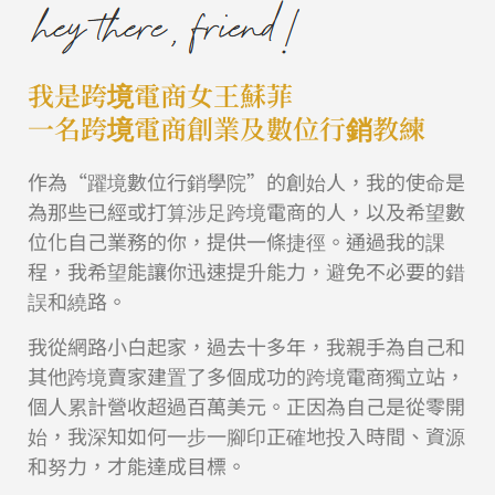
我是跨境電商女王蘇菲
一名跨境電商創業及數位行銷教練
作為“躍境數位行銷學院”的創始人，我的使命是
為那些已經或打算涉足跨境電商的人，以及希望數
位化自己業務的你，提供一條捷徑。通過我的課
程，我希望能讓你迅速提升能力，避免不必要的錯
誤和繞路。
我從網路小白起家，過去十多年，我親手為自己和
其他跨境賣家建置了多個成功的跨境電商獨立站，
個人累計營收超過百萬美元。正因為自己是從零開
始，我深知如何一步一腳印正確地投入時間、資源
和努力，才能達成目標。