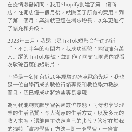
在疫情爆發期間，我用Shopify創建了第二個商
店。在開店僅一個月後，就賺回了所有的費用。到
了第二個月，業績就已經在穩步增長，次年更進行
了擴充和升級。
2023年三月，我還只是TikTok短影音行銷的新
手，不到半年的時間內，我成功經營了兩個擁有萬
人追蹤的TikTok帳號，並創作了兩支在兩週內觀看
次數破百萬的短影片。
不僅是一名擁有近20年經驗的跨境電商先驅，我也
是一位自學而成的數位行銷專家和數位能力教練。
而且，我已經成功將這些專長變現。
為何我能夠兼顧學習各類數位技能，同時也享受理
想的生活品質、令人滿意的生活方式，以及多元的
收入來源，還能自主決定自己的步伐？答案在於我
的獨特「實踐學習」方法—即一邊學習，一邊實