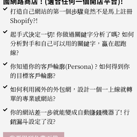
國網路商店 ! (適合任何一個開店平台)!
打造自己網站的第一個步驟竟然不是馬上註冊
Shopify?!
起手式決定一切! 你做過關鍵字分析了嗎? 如何
分析對手和自己可以用的關鍵字，贏在起跑
線?
你知道你的客戶輪廓(Persona) ? 如何得到你
的目標客戶輪廓?
如何利用國外的外包網，設計一個一上線就轉
單的專業感網站?
你的網站差一步就能變成自動賺錢機器了! 行
銷漏斗設定了沒?