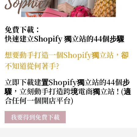
免費下載：
快速建立Shopify 獨立站的44個步驟
想要動手打造一個Shopify獨立站，卻
不知道從何著手?
立即下載建置Shopify獨立站的44個步
驟，立刻動手打造跨境電商獨立站 ! (適
合任何一個開店平台)
我要得到免費下載