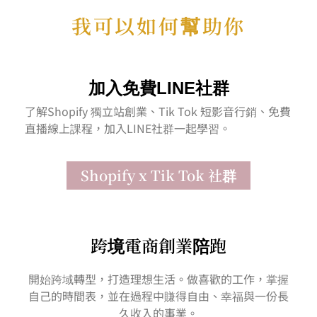
我可以如何幫助你
加入免費LINE社群
了解Shopify 獨立站創業、Tik Tok 短影音行銷、免費
直播線上課程，加入LINE社群一起學習。
Shopify x Tik Tok 社群
跨境電商創業陪跑
開始跨域轉型，打造理想生活。做喜歡的工作，掌握
自己的時間表，並在過程中賺得自由、幸福與一份長
久收入的事業。