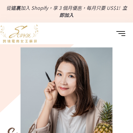
從
這裏
加入 Shopify，享 3 個月優惠，每月只要 US$1!
立
即加入