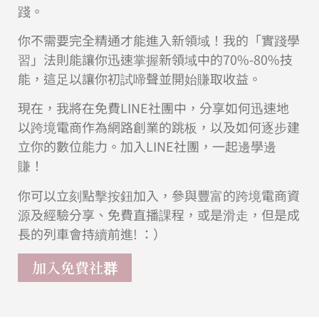
踐。
你不需要完全精通才能進入新領域！我的「實踐學
習」法則能讓你迅速掌握新領域中的70%-80%技
能，這足以讓你初試啼聲並開始賺取收益。
現在，我將在免費LINE社團中，分享如何迅速地
以跨境電商作為網路創業的跳板，以及如何逐步建
立你的數位能力。加入LINE社團，一起邊學邊
賺！
你可以立刻點擊按鈕加入，參與豐富的跨境電商資
源及經驗分享、免費直播課程，或是滑走，但是成
長的列車會持續前進! ：）
加入免費社群