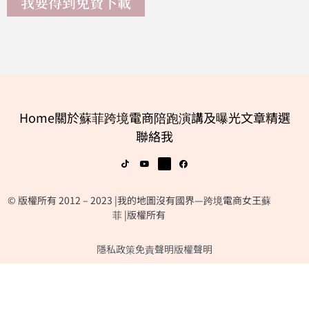
我要得到免費下載
Home
關於蘇菲
跨境電商陪跑
演講及曝光
文章精選
聯絡我
© 版權所有 2012 – 2023 |我的地圖沒有國界—跨境電商女王蘇
菲 |版權所有
隱私政策
免責聲明
版權聲明