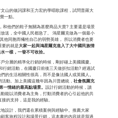
方文山的做詞課和王力宏的學唱歌課程，試問普羅大
直覺一點。
，和他們的鞋子無關為甚麼商品大賣? 主要還是場景
斷放送，全中國人民都急了。
鴻星爾克做為一個最小
其他同胞而犧牲自己的弱勢英雄
，
所以消費者也要
重要的就是
大家一起與鴻星爾克進入了大中國民族情
洪水一樣，一發不可收拾。
客戶分層的精準化行銷的時候
，剛好碰上美國國慶。
和行銷活動，在國慶日前後三天做折扣活動? 經過試
他們的生活相關性很高，而不是像法國人或英國人
、
銷活動。加上美國這幾年因為川普總統，
社會氛圍充
美國第一情緒的最高點場景。
設計行銷活動的時候，讀
活動能以消費者為主角，打動消費者的心引起他的共
直接的支持，這是我的經驗。
處地設計，我們還在累積案例與經驗中。推薦大家
的顧客旅程設計和場景行銷，這本書的內容就是我過