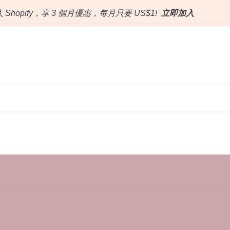
 Shopify，享 3 個月優惠，每月只要 US$1!
立即加入