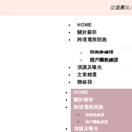
從
這裏
加入
HOME
關於蘇菲
跨境電商陪跑
陪跑教練課
開戶團教練課
演講及曝光
文章精選
聯絡我
HOME
關於蘇菲
跨境電商陪跑
陪跑教練課
開戶團教練課
演講及曝光