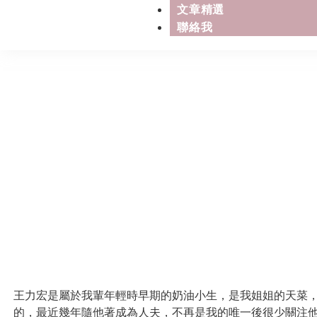
文章精選
聯絡我
王力宏的鬍子，
王力宏是屬於我輩年輕時早期的奶油小生，是我姐姐的天菜，
的，最近幾年隨他著成為人夫，不再是我的唯一後很少關注