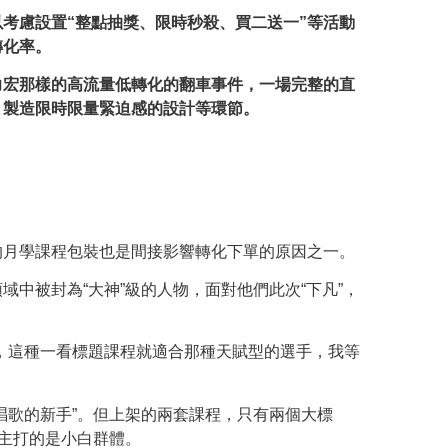
考慮設置“整點抽獎、限時秒殺、買二送一”等活動
轉化率。
力宏那樣的高流量低轉化的翻車事件，一場完整的直
、製造限時限量緊迫感的設計等環節。
的月學課程包裝也是間接影響轉化下單的原因之一。
中被封為“大神”級的人物，面對他們此次“下凡”，
，這種一看標題課程就適合那種天賦型的選手，我等
唱歌的新手”。但上架的兩套課程，只有兩個大標
到主打的是小白群體。