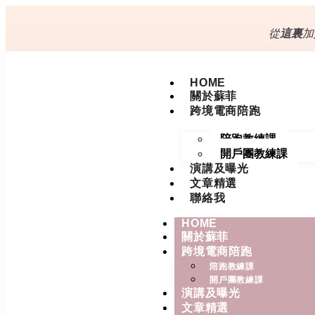
從
這裏
加
HOME
關於蘇菲
跨境電商陪跑
陪跑教練課
開戶團教練課
演講及曝光
文章精選
聯絡我
HOME
關於蘇菲
跨境電商陪跑
陪跑教練課
開戶團教練課
演講及曝光
文章精選