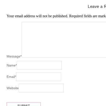
Leave a 
Your email address will not be published.
Required fields are mar
Message
*
Name
*
Email
*
Website