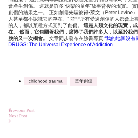
會產生創傷。 這就是許多“快樂的童年”故事背後的現實。
創傷的結果之一。 正如創傷先驅彼得•萊文（Peter Levi
人甚至都不認識它的存在。” 並非所有受過創傷的人都會上
的人，都以某種方式受到了創傷。
這是人類文化的現實，成
在。
然而，它包圍著我們，席捲了我們許多人，以至於我們
脫的又一次機會。
文章同步發布在臉書專頁
“我的地圖沒有
DRUGS: The Universal Experience of Addiction
childhood trauma
童年創傷
Previous Post
Next Post