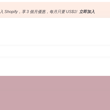
入 Shopify，享 3 個月優惠，每月只要 US$1!
立即加入