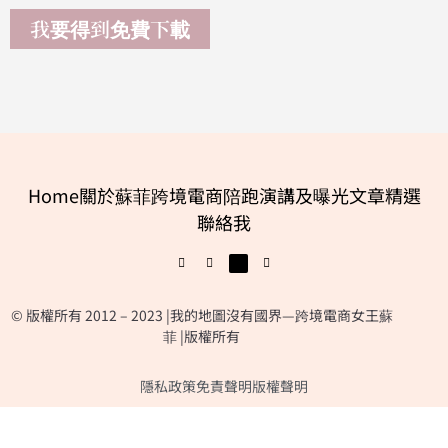
我要得到免費下載
Home
關於蘇菲
跨境電商陪跑
演講及曝光
文章精選
聯絡我
© 版權所有 2012 – 2023 |我的地圖沒有國界—跨境電商女王蘇
菲 |版權所有
隱私政策
免責聲明
版權聲明