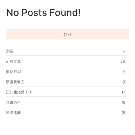
No Posts Found!
類別
創業
(4)
所有文章
(38)
數位行銷
(4)
演講及曝光
(1)
設計生活與工作
(12)
讀書心得
(6)
跨境電商
(5)