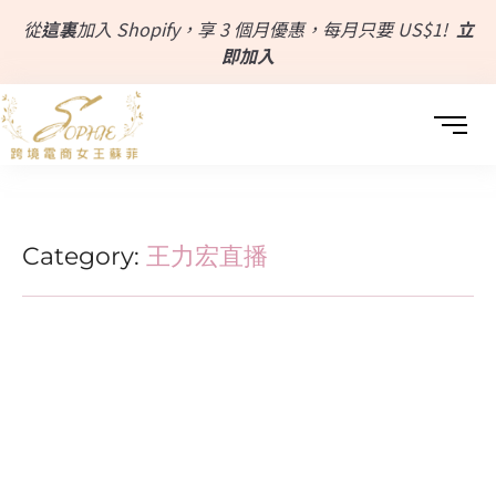
從
這裏
加入 Shopify，享 3 個月優惠，每月只要 US$1!
立
即加入
Category:
王力宏直播