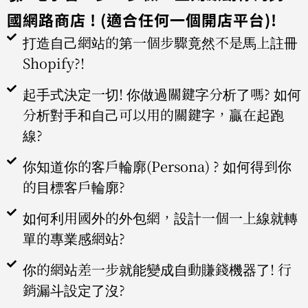
國網路商店 ! (適合任何一個開店平台)!
打造自己網站的第一個步驟竟然不是馬上註冊
Shopify?!
起手式決定一切! 你做過關鍵字分析了嗎? 如何
分析對手和自己可以用的關鍵字，贏在起跑
線?
你知道你的客戶輪廓(Persona) ? 如何得到你
的目標客戶輪廓?
如何利用國外的外包網，設計一個一上線就轉
單的專業感網站?
你的網站差一步就能變成自動賺錢機器了! 行
銷漏斗設定了沒?