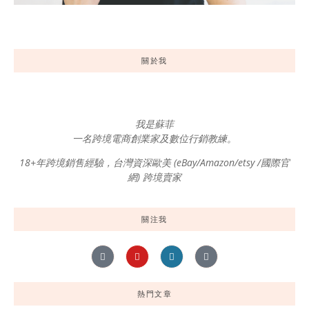
關於我
我是蘇菲
一名跨境電商創業家及數位行銷教練。
18+年跨境銷售經驗，台灣資深歐美 (eBay/Amazon/etsy /國際官
網) 跨境賣家
關注我
熱門文章